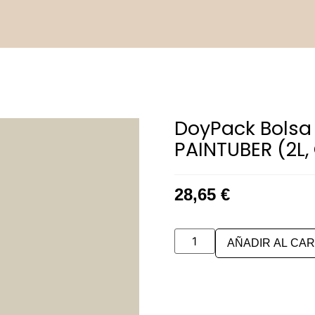
DoyPack Bolsa
PAINTUBER (2L,
28,65
€
AÑADIR AL CAR