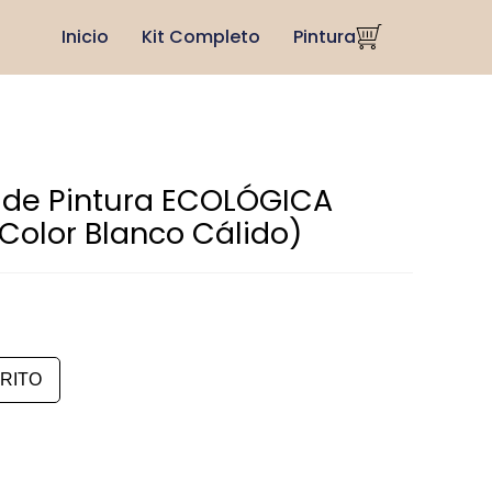
Inicio
Kit Completo
Pintura
 de Pintura ECOLÓGICA
 Color Blanco Cálido)
RITO