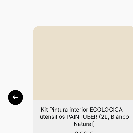
ICA +
Kit Pintura interior ECOLÓGICA +
Blanco
utensilios PAINTUBER (2L, Blanco
Natural)