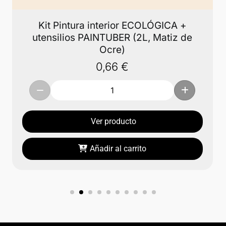
Kit Pintura interior ECOLÓGICA +
utensilios PAINTUBER (2L, Matiz de
Ocre)
0,66
€
Ver producto
Añadir al carrito