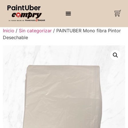
PaintUber
Inicio
/
Sin categorizar
/ PAINTUBER Mono fibra Pintor
Desechable