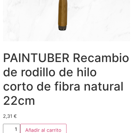
PAINTUBER Recambio
de rodillo de hilo
corto de fibra natural
22cm
2,31
€
Añadir al carrito