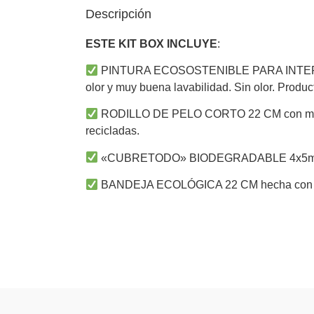
Descripción
ESTE KIT BOX INCLUYE
:
PINTURA ECOSOSTENIBLE PARA INTERIO
olor y muy buena lavabilidad. Sin olor. Product
RODILLO DE PELO CORTO 22 CM con mang
recicladas.
«CUBRETODO» BIODEGRADABLE 4x5m resi
BANDEJA ECOLÓGICA 22 CM hecha con m