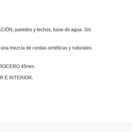
paredes y techos, base de agua. Sin
ezcla de cerdas sintéticas y naturales
ARROCERO 45mm.
OR E INTERIOR.