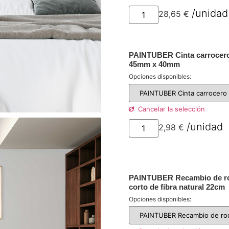
28,65
€
PAINTUBER Cinta carrocero
45mm x 40mm
Opciones disponibles:
Cancelar la selección
2,98
€
p
PAINTUBER Recambio de rod
corto de fibra natural 22cm
Opciones disponibles: