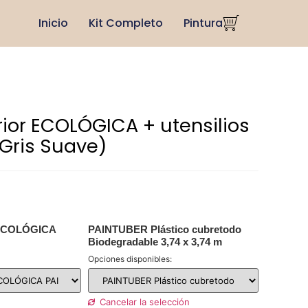
Inicio
Kit Completo
Pintura
erior ECOLÓGICA + utensilios
 Gris Suave)
 ECOLÓGICA
PAINTUBER Plástico cubretodo
Biodegradable 3,74 x 3,74 m
Opciones disponibles:
Cancelar la selección