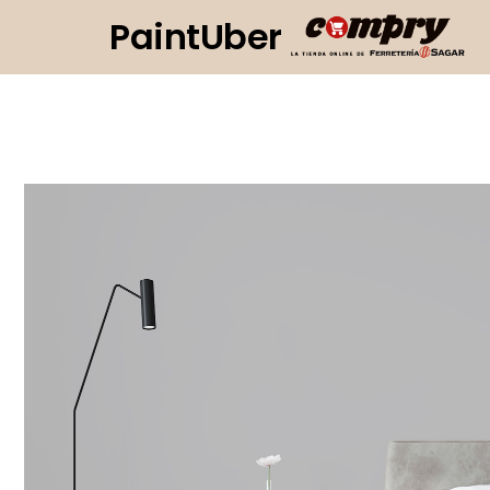
PaintUber