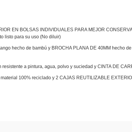
R EN BOLSAS INDIVIDUALES PARA MEJOR CONSERVACIÓN, 
o listo para su uso (No diluir)
o hecho de bambú y BROCHA PLANA DE 40MM hecho de una m
stente a pintura, agua, polvo y suciedad y CINTA DE C
aterial 100% reciclado y 2 CAJAS REUTILIZABLE EXTERI