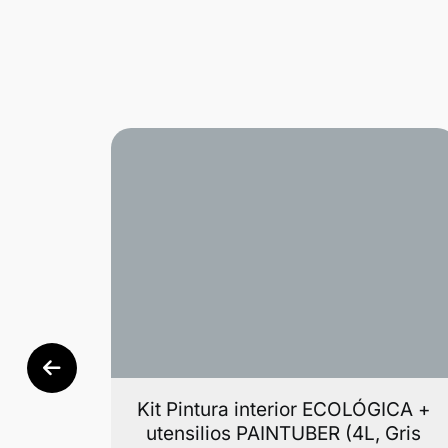
ICA +
Kit Pintura interior ECOLÓGICA +
Matiz
utensilios PAINTUBER (4L, Gris