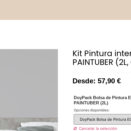
Kit Pintura int
PAINTUBER (2L,
Desde:
57,90
€
DoyPack Bolsa de Pintura
PAINTUBER (2L)
Opciones disponibles:
Cancelar la selección