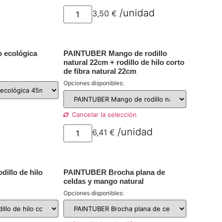
por unidad
3,50
€
por
unidad
 ecológica
PAINTUBER Mango de rodillo
natural 22cm + rodillo de hilo corto
de fibra natural 22cm
Opciones disponibles:
Cancelar la selección
or unidad
6,41
€
por
unidad
illo de hilo
PAINTUBER Brocha plana de
celdas y mango natural
Opciones disponibles: