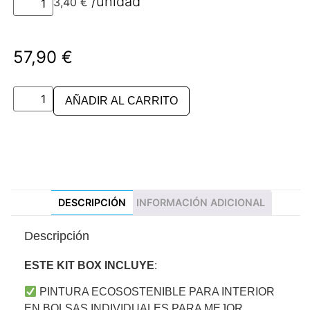
3,40
€
por unidad
57,90
€
AÑADIR AL CARRITO
DESCRIPCIÓN
INFORMACIÓN ADICIONAL
Descripción
ESTE KIT BOX INCLUYE
:
PINTURA ECOSOSTENIBLE PARA INTERIOR
EN BOLSAS INDIVIDUALES PARA MEJOR